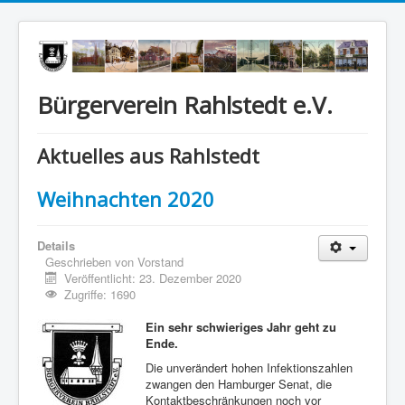
Bürgerverein Rahlstedt e.V.
Aktuelles aus Rahlstedt
Weihnachten 2020
Details
Geschrieben von
Vorstand
Veröffentlicht: 23. Dezember 2020
Zugriffe: 1690
Ein sehr schwieriges Jahr geht zu
Ende.
Die unverändert hohen Infektionszahlen
zwangen den Hamburger Senat, die
Kontaktbeschränkungen noch vor