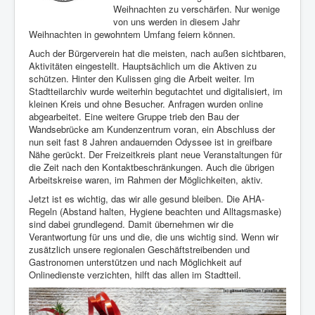
Weihnachten zu verschärfen. Nur wenige
von uns werden in diesem Jahr
Weihnachten in gewohntem Umfang feiern können.
Auch der Bürgerverein hat die meisten, nach außen sichtbaren,
Aktivitäten eingestellt. Hauptsächlich um die Aktiven zu
schützen. Hinter den Kulissen ging die Arbeit weiter. Im
Stadtteilarchiv wurde weiterhin begutachtet und digitalisiert, im
kleinen Kreis und ohne Besucher. Anfragen wurden online
abgearbeitet. Eine weitere Gruppe trieb den Bau der
Wandsebrücke am Kundenzentrum voran, ein Abschluss der
nun seit fast 8 Jahren andauernden Odyssee ist in greifbare
Nähe gerückt. Der Freizeitkreis plant neue Veranstaltungen für
die Zeit nach den Kontaktbeschränkungen. Auch die übrigen
Arbeitskreise waren, im Rahmen der Möglichkeiten, aktiv.
Jetzt ist es wichtig, das wir alle gesund bleiben. Die AHA-
Regeln (Abstand halten, Hygiene beachten und Alltagsmaske)
sind dabei grundlegend. Damit übernehmen wir die
Verantwortung für uns und die, die uns wichtig sind. Wenn wir
zusätzlich unsere regionalen Geschäftstreibenden und
Gastronomen unterstützen und nach Möglichkeit auf
Onlinedienste verzichten, hilft das allen im Stadtteil.