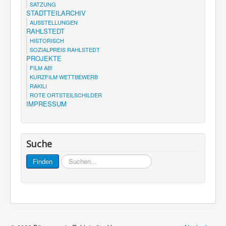
SATZUNG
STADTTEILARCHIV
AUSSTELLUNGEN
RAHLSTEDT
HISTORISCH
SOZIALPREIS RAHLSTEDT
PROJEKTE
FILM AB!
KURZFILM WETTBEWERB
RAKILI
ROTE ORTSTEILSCHILDER
IMPRESSUM
Suche
Suchen...
Finden