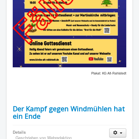
Plakat: KG Alt-Rahlstedt
Der Kampf gegen Windmühlen hat
ein Ende
Details
Geschrieben von
Webredaktion