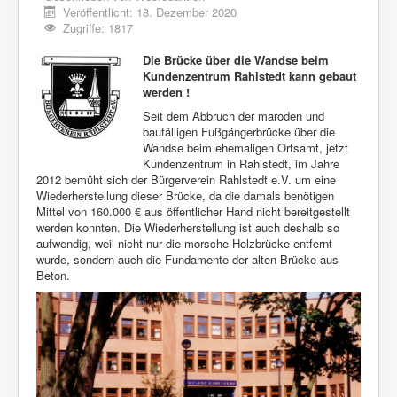
Veröffentlicht: 18. Dezember 2020
Zugriffe: 1817
Die Brücke über die Wandse beim
Kundenzentrum Rahlstedt kann gebaut
werden !
Seit dem Abbruch der maroden und
baufälligen Fußgängerbrücke über die
Wandse beim ehemaligen Ortsamt, jetzt
Kundenzentrum in Rahlstedt, im Jahre
2012 bemüht sich der Bürgerverein Rahlstedt e.V. um eine
Wiederherstellung dieser Brücke, da die damals benötigen
Mittel von 160.000 € aus öffentlicher Hand nicht bereitgestellt
werden konnten. Die Wiederherstellung ist auch deshalb so
aufwendig, weil nicht nur die morsche Holzbrücke entfernt
wurde, sondern auch die Fundamente der alten Brücke aus
Beton.