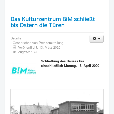
Das Kulturzentrum BiM schließt
bis Ostern die Türen
Details
Geschrieben von
Pressemitteilung
Veröffentlicht: 13. März 2020
Zugriffe: 1620
Schließung des Hauses bis
einschließlich Montag, 13. April 2020