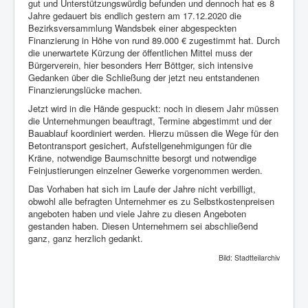
gut und Unterstützungswürdig befunden und dennoch hat es 8
Jahre gedauert bis endlich gestern am 17.12.2020 die
Bezirksversammlung Wandsbek einer abgespeckten
Finanzierung in Höhe von rund 89.000 € zugestimmt hat. Durch
die unerwartete Kürzung der öffentlichen Mittel muss der
Bürgerverein, hier besonders Herr Böttger, sich intensive
Gedanken über die Schließung der jetzt neu entstandenen
Finanzierungslücke machen.
Jetzt wird in die Hände gespuckt: noch in diesem Jahr müssen
die Unternehmungen beauftragt, Termine abgestimmt und der
Bauablauf koordiniert werden. Hierzu müssen die Wege für den
Betontransport gesichert, Aufstellgenehmigungen für die
Kräne, notwendige Baumschnitte besorgt und notwendige
Feinjustierungen einzelner Gewerke vorgenommen werden.
Das Vorhaben hat sich im Laufe der Jahre nicht verbilligt,
obwohl alle befragten Unternehmer es zu Selbstkostenpreisen
angeboten haben und viele Jahre zu diesen Angeboten
gestanden haben. Diesen Unternehmern sei abschließend
ganz, ganz herzlich gedankt.
Bild: Stadtteilarchiv