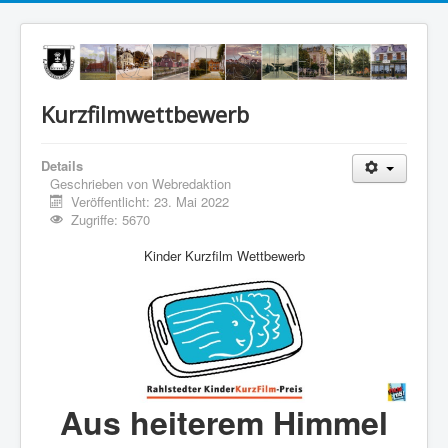
Kurzfilmwettbewerb
Details
Geschrieben von
Webredaktion
Veröffentlicht: 23. Mai 2022
Zugriffe: 5670
Kinder Kurzfilm Wettbewerb
Aus heiterem Himmel