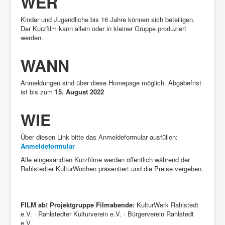
WER
Kinder und Jugendliche bis 16 Jahre können sich beteiligen.
Der Kurzfilm kann allein oder in kleiner Gruppe produziert
werden.
WANN
Anmeldungen sind über diese Homepage möglich. Abgabefrist
ist bis zum
15. August 2022
WIE
Über diesen Link bitte das Anmeldeformular ausfüllen:
Anmeldeformular
Alle eingesandten Kurzfilme werden öffentlich während der
Rahlstedter KulturWochen präsentiert und die Preise vergeben.
FILM ab! Projektgruppe Filmabende:
KulturWerk Rahlstedt
e.V. · Rahlstedter Kulturverein e.V. · Bürgerverein Rahlstedt
e.V.