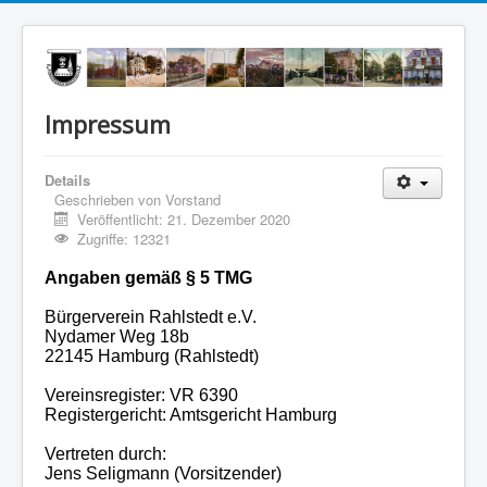
Impressum
Details
Geschrieben von
Vorstand
Veröffentlicht: 21. Dezember 2020
Zugriffe: 12321
Angaben gemäß § 5 TMG
Bürgerverein Rahlstedt e.V.
Nydamer Weg 18b
22145 Hamburg (Rahlstedt)
Vereinsregister: VR 6390
Registergericht: Amtsgericht Hamburg
Vertreten durch:
Jens Seligmann (Vorsitzender)