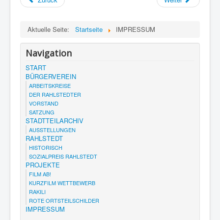
Aktuelle Seite:
Startseite
IMPRESSUM
Navigation
START
BÜRGERVEREIN
ARBEITSKREISE
DER RAHLSTEDTER
VORSTAND
SATZUNG
STADTTEILARCHIV
AUSSTELLUNGEN
RAHLSTEDT
HISTORISCH
SOZIALPREIS RAHLSTEDT
PROJEKTE
FILM AB!
KURZFILM WETTBEWERB
RAKILI
ROTE ORTSTEILSCHILDER
IMPRESSUM