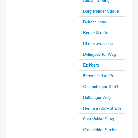
Anklamer Ring
Bargteheider Straße
Bekassinenau
Berner Straße
Birrenkovenallee
Delingsdorfer Weg
Eichberg
Fehsenfeldstraße
Greifenberger Straße
Haffkruger Weg
Hermann-Balk-Straße
Oldenfelder Stieg
Oldenfelder Straße