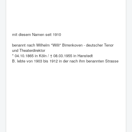
mit diesem Namen seit 1910
benannt nach Wilhelm "Willi" Birrenkoven - deutscher Tenor
und Theaterdirektor
* 04.10.1865 in Köln / † 08.03.1955 in Hanstedt
B. lebte von 1903 bis 1912 in der nach ihm benannten Strasse