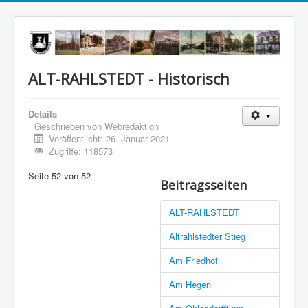
ALT-RAHLSTEDT - Historisch
Details
Geschrieben von
Webredaktion
Veröffentlicht: 26. Januar 2021
Zugriffe: 118573
Seite 52 von 52
Beitragsseiten
ALT-RAHLSTEDT
Altrahlstedter Stieg
Am Friedhof
Am Hegen