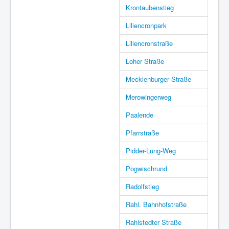
Krontaubenstieg
Liliencronpark
Liliencronstraße
Loher Straße
Mecklenburger Straße
Merowingerweg
Paalende
Pfarrstraße
Pidder-Lüng-Weg
Pogwischrund
Radolfstieg
Rahl. Bahnhofstraße
Rahlstedter Straße