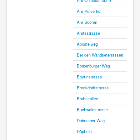
Am Ohlendorffturm
Am Pulverhof
Am Sooren
Amtsstrasse
Apostelweg
Bei den Wandseterrassen
Boizenburger Weg
Boytinstrasse
Brockdorffstrasse
Bruhnsallee
Buchwaldstrasse
Doberaner Weg
Düpheid