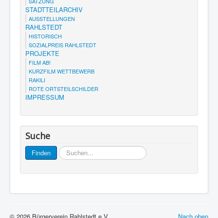
SATZUNG
STADTTEILARCHIV
AUSSTELLUNGEN
RAHLSTEDT
HISTORISCH
SOZIALPREIS RAHLSTEDT
PROJEKTE
FILM AB!
KURZFILM WETTBEWERB
RAKILI
ROTE ORTSTEILSCHILDER
IMPRESSUM
Suche
Suchen...
Finden
© 2026 Bürgerverein Rahlstedt e.V.
Nach oben