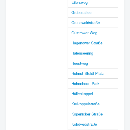
Eilersweg
Grubesallee
Grunewaldstraße
Güstrower Weg
Hagenower Straße
Halenseering
Heestweg
Helmut-Steidl-Platz
Hohenhorst Park
Hüllenkoppel
Kielkoppelstraße
Köpenicker Straße
Kohövedstraße