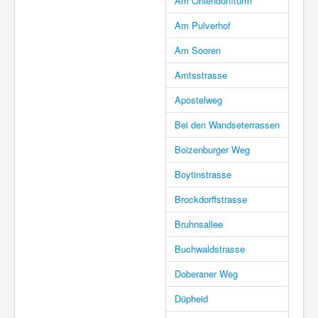
Am Ohlendorffturm
Am Pulverhof
Am Sooren
Amtsstrasse
Apostelweg
Bei den Wandseterrassen
Boizenburger Weg
Boytinstrasse
Brockdorffstrasse
Bruhnsallee
Buchwaldstrasse
Doberaner Weg
Düpheid