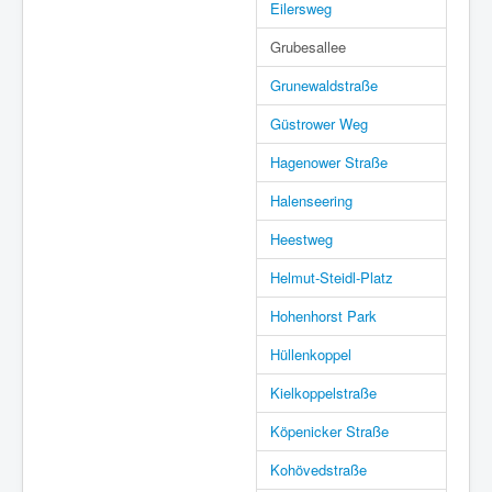
Eilersweg
Grubesallee
Grunewaldstraße
Güstrower Weg
Hagenower Straße
Halenseering
Heestweg
Helmut-Steidl-Platz
Hohenhorst Park
Hüllenkoppel
Kielkoppelstraße
Köpenicker Straße
Kohövedstraße