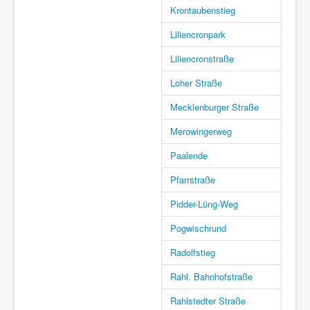
Krontaubenstieg
Liliencronpark
Liliencronstraße
Loher Straße
Mecklenburger Straße
Merowingerweg
Paalende
Pfarrstraße
Pidder-Lüng-Weg
Pogwischrund
Radolfstieg
Rahl. Bahnhofstraße
Rahlstedter Straße