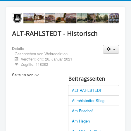
ALT-RAHLSTEDT - Historisch
Details
Geschrieben von
Webredaktion
Veröffentlicht: 26. Januar 2021
Zugriffe: 118382
Seite 19 von 52
Beitragsseiten
ALT-RAHLSTEDT
Altrahlstedter Stieg
Am Friedhof
Am Hegen