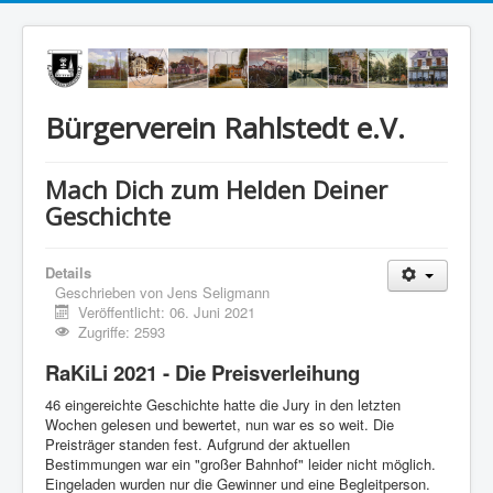
Bürgerverein Rahlstedt e.V.
Mach Dich zum Helden Deiner
Geschichte
Details
Geschrieben von
Jens Seligmann
Veröffentlicht: 06. Juni 2021
Zugriffe: 2593
RaKiLi 2021 - Die Preisverleihung
46 eingereichte Geschichte hatte die Jury in den letzten
Wochen gelesen und bewertet, nun war es so weit. Die
Preisträger standen fest. Aufgrund der aktuellen
Bestimmungen war ein "großer Bahnhof" leider nicht möglich.
Eingeladen wurden nur die Gewinner und eine Begleitperson.