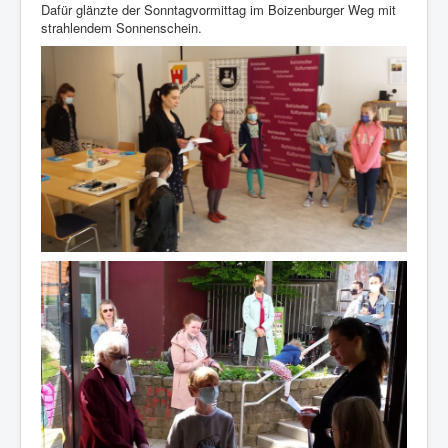
Dafür glänzte der Sonntagvormittag im Boizenburger Weg mit
strahlendem Sonnenschein.