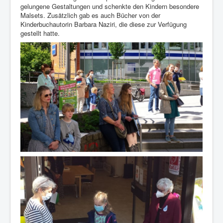
gelungene Gestaltungen und schenkte den Kindern besondere
Malsets. Zusätzlich gab es auch Bücher von der
Kinderbuchautorin Barbara Naziri, die diese zur Verfügung
gestellt hatte.