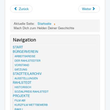
Zurück
Weiter
Aktuelle Seite:
Startseite
Mach Dich zum Helden Deiner Geschichte
Navigation
START
BÜRGERVEREIN
ARBEITSKREISE
DER RAHLSTEDTER
VORSTAND
SATZUNG
STADTTEILARCHIV
AUSSTELLUNGEN
RAHLSTEDT
HISTORISCH
SOZIALPREIS RAHLSTEDT
PROJEKTE
FILM AB!
KURZFILM WETTBEWERB
RAKILI